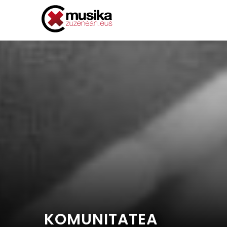
KOMUNITATEA