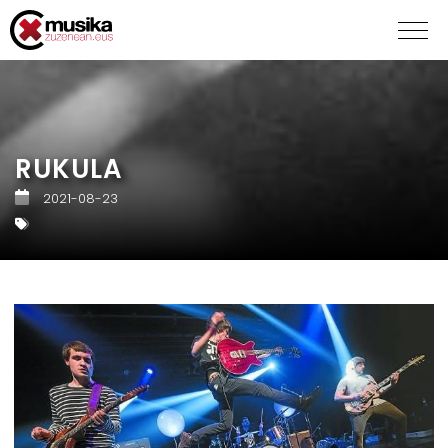
RUKULA
2021-08-23