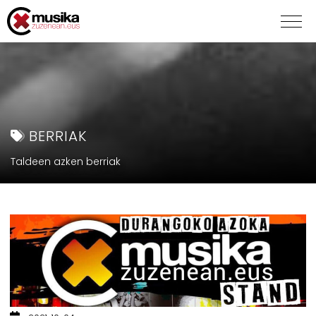
BERRIAK
Taldeen azken berriak