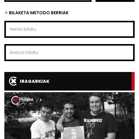
BILAKETA METODO BERRIAK
IRAGARKIAK