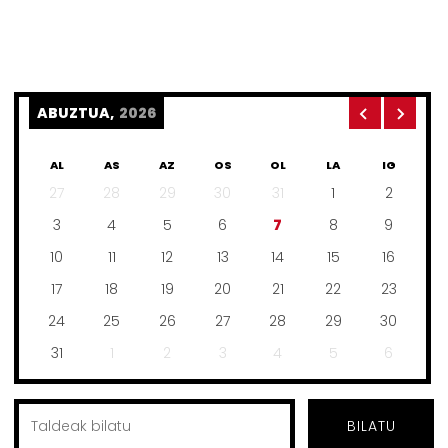
ABUZTUA,
2026
AL
AS
AZ
OS
OL
LA
IG
27
28
29
30
31
1
2
3
4
5
6
7
8
9
10
11
12
13
14
15
16
17
18
19
20
21
22
23
24
25
26
27
28
29
30
31
1
2
3
4
5
6
BILATU