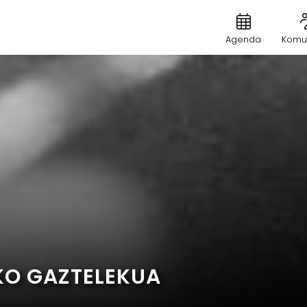
Agenda
Komu
IKO GAZTELEKUA