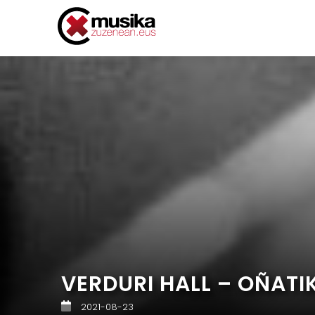
VERDURI HALL – OÑAT
2021-08-23