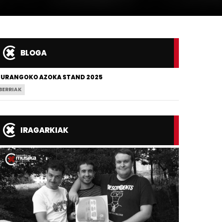
BLOGA
URANGOKO AZOKA STAND 2025
BERRIAK
IRAGARKIAK