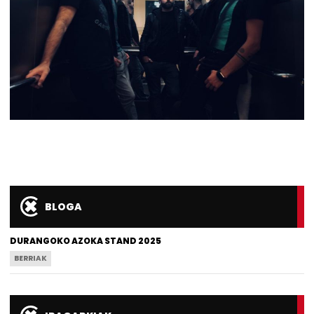
BLOGA
DURANGOKO AZOKA STAND 2025
BERRIAK