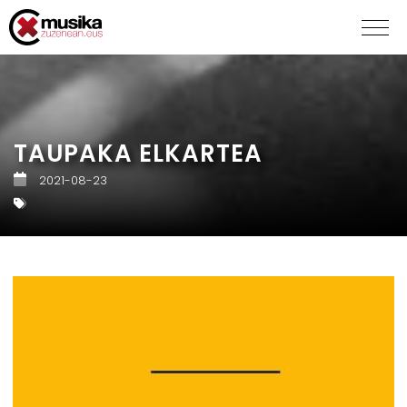
TAUPAKA ELKARTEA
2021-08-23