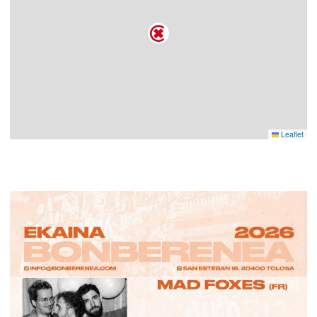
Leaflet