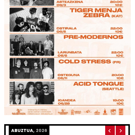
ABUZTUA,
2026