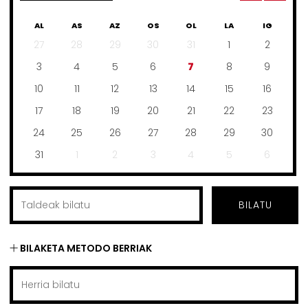
AL
AS
AZ
OS
OL
LA
IG
27
28
29
30
31
1
2
3
4
5
6
7
8
9
10
11
12
13
14
15
16
17
18
19
20
21
22
23
24
25
26
27
28
29
30
31
1
2
3
4
5
6
BILATU
BILAKETA METODO BERRIAK