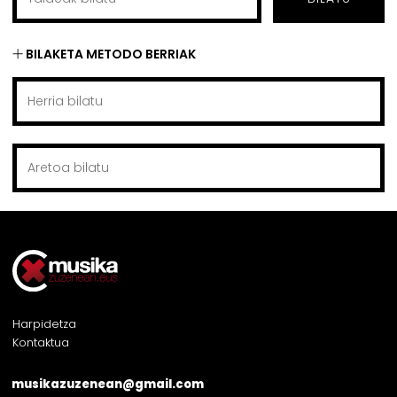
BILAKETA METODO BERRIAK
Harpidetza
Kontaktua
musikazuzenean@gmail.com