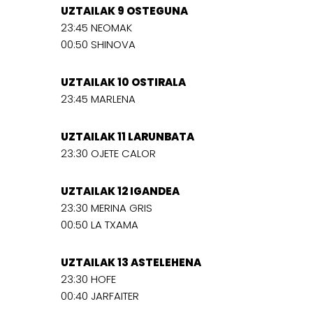
UZTAILAK 9 OSTEGUNA
23:45 NEOMAK
00:50 SHINOVA
UZTAILAK 10 OSTIRALA
23:45 MARLENA
UZTAILAK 11 LARUNBATA
23:30 OJETE CALOR
UZTAILAK 12 IGANDEA
23:30 MERINA GRIS
00:50 LA TXAMA
UZTAILAK 13 ASTELEHENA
23:30 HOFE
00:40 JARFAITER