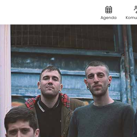
Agenda
Komu