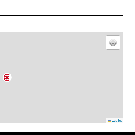
Leaflet