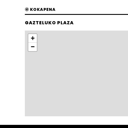
KOKAPENA
GAZTELUKO PLAZA
+
−