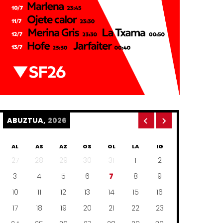
ABUZTUA,
2026
AL
AS
AZ
OS
OL
LA
IG
27
28
29
30
31
1
2
3
4
5
6
7
8
9
10
11
12
13
14
15
16
17
18
19
20
21
22
23