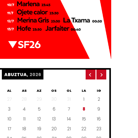
ABUZTUA,
2026
AL
AS
AZ
OS
OL
LA
IG
27
28
29
30
31
1
2
3
4
5
6
7
8
9
10
11
12
13
14
15
16
17
18
19
20
21
22
23