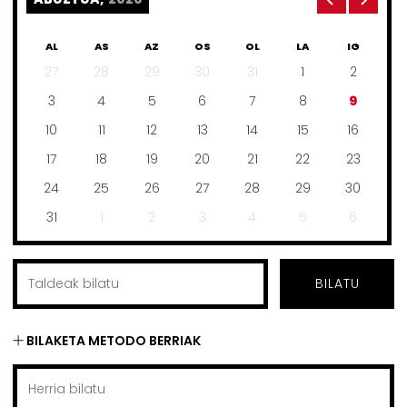
AL
AS
AZ
OS
OL
LA
IG
27
28
29
30
31
1
2
3
4
5
6
7
8
9
10
11
12
13
14
15
16
17
18
19
20
21
22
23
24
25
26
27
28
29
30
31
1
2
3
4
5
6
BILATU
BILAKETA METODO BERRIAK