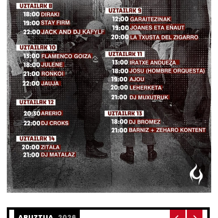
ABUZTUA,
2026