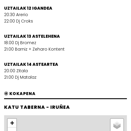
UZTAILAK 12 IGANDEA
20:30 Arerio
22:00 Dj Croks
UZTAILAK 13 ASTELEHENA
18:00 Dj Bromez
21:00 Barniz + Zeharo Kontent
UZTAILAK 14 ASTEARTEA
20:00 Zitala
21:00 Dj Matalaz
KOKAPENA
KATU TABERNA - IRUÑEA
+