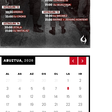
ABUZTUA,
2026
AL
AS
AZ
OS
OL
LA
IG
27
28
29
30
31
1
2
3
4
5
6
7
8
9
10
11
12
13
14
15
16
17
18
19
20
21
22
23