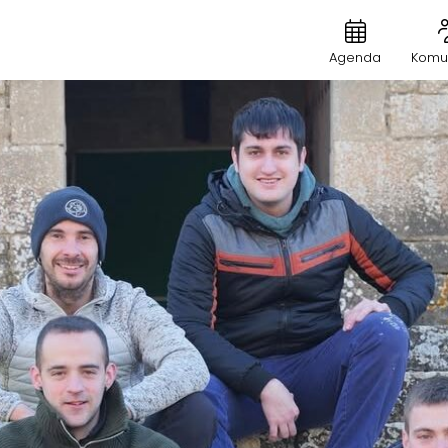
Agenda
Komu