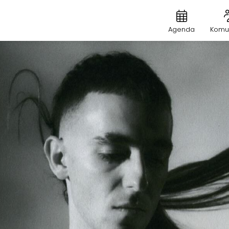
Agenda
Komu