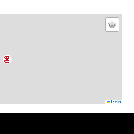
Leaflet