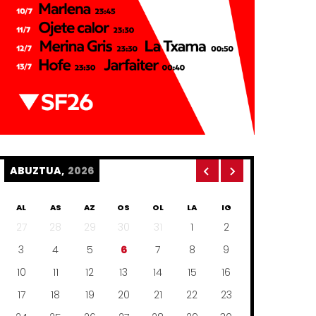
ABUZTUA,
2026
AL
AS
AZ
OS
OL
LA
IG
27
28
29
30
31
1
2
3
4
5
6
7
8
9
10
11
12
13
14
15
16
17
18
19
20
21
22
23