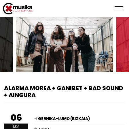
ALARMA MOREA + GANIBET + BAD SOUND
+ AINGURA
06
GERNIKA-LUMO (BIZKAIA)
EKA