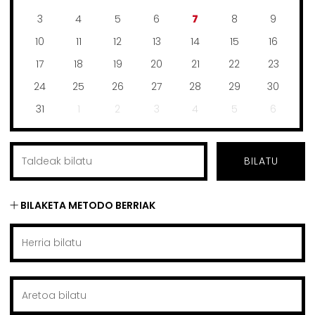
3
4
5
6
7
8
9
10
11
12
13
14
15
16
17
18
19
20
21
22
23
24
25
26
27
28
29
30
31
1
2
3
4
5
6
BILATU
BILAKETA METODO BERRIAK