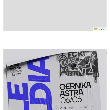
Leaflet