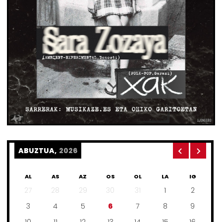
ABUZTUA,
2026
AL
AS
AZ
OS
OL
LA
IG
27
28
29
30
31
1
2
3
4
5
6
7
8
9
10
11
12
13
14
15
16