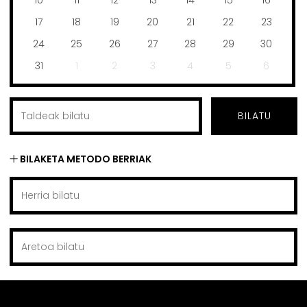
17
18
19
20
21
22
23
24
25
26
27
28
29
30
31
1
2
3
4
5
6
BILATU
BILAKETA METODO BERRIAK