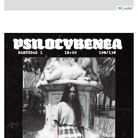
Leaflet