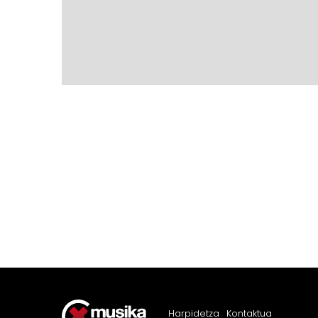
Harpidetza
Kontaktua