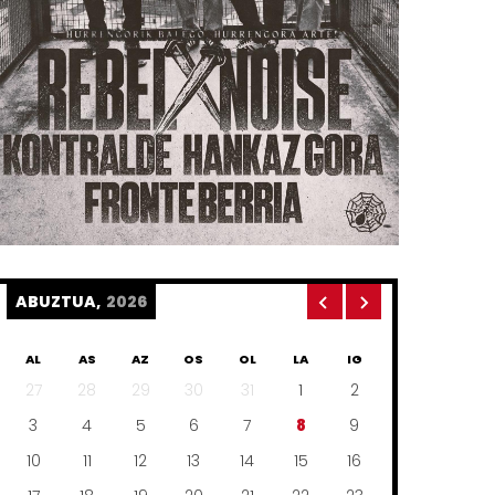
ABUZTUA,
2026
AL
AS
AZ
OS
OL
LA
IG
27
28
29
30
31
1
2
3
4
5
6
7
8
9
10
11
12
13
14
15
16