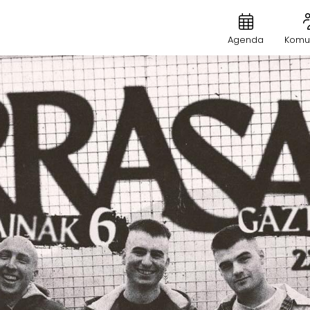
Agenda
Komu