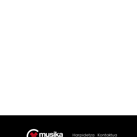
Harpidetza
Kontaktua