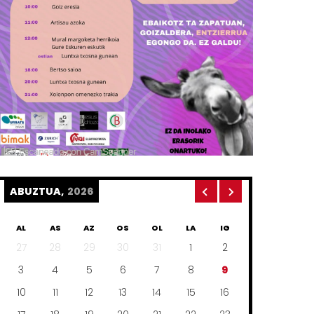
ABUZTUA,
2026
AL
AS
AZ
OS
OL
LA
IG
27
28
29
30
31
1
2
3
4
5
6
7
8
9
10
11
12
13
14
15
16