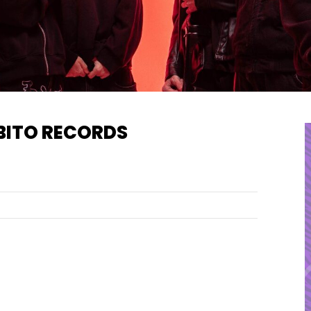
IBITO RECORDS