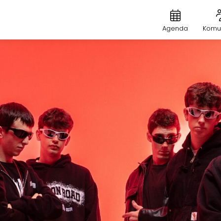
Agenda
Komu