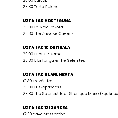
20:00 Burutik
23:30 Tarta Relena
UZTAILAK 9 OSTEGUNA
20:00 La Mala Pékora
23:30 The Zawose Queens
UZTAILAK 10 OSTIRALA
20:00 Puntu Takoma
23:30 Bibi Tanga & The Selenites
UZTAILAK 11 LARUNBATA
12:30 Travéstika
20:00 Euskoprincess
23:30 The Scientist feat Shanique Marie (Equiknox
UZTAILAK 12 IGANDEA
12:30 Yaya Massemba