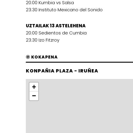
20:00 Kumbia vs Salsa
23:30 Instituto Mexicano del Sonido
UZTAILAK 13 ASTELEHENA
20:00 Sedientos de Cumbia
23:30 Izo Fitzroy
KOKAPENA
KONPAÑIA PLAZA - IRUÑEA
+
−