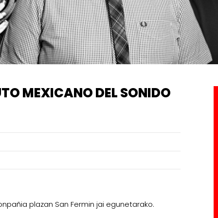
TUTO MEXICANO DEL SONIDO
onpañia plazan San Fermin jai egunetarako.