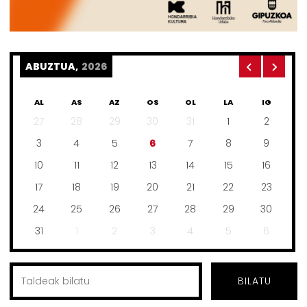
ABUZTUA,
2026
AL
AS
AZ
OS
OL
LA
IG
27
28
29
30
31
1
2
3
4
5
6
7
8
9
10
11
12
13
14
15
16
17
18
19
20
21
22
23
24
25
26
27
28
29
30
31
1
2
3
4
5
6
BILATU