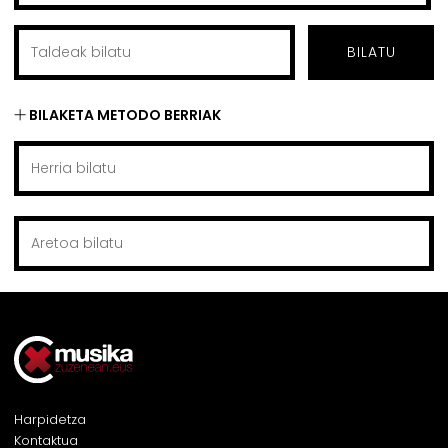
BILATU
BILAKETA METODO BERRIAK
Harpidetza
Kontaktua