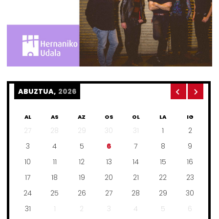
ABUZTUA,
2026
AL
AS
AZ
OS
OL
LA
IG
27
28
29
30
31
1
2
3
4
5
6
7
8
9
10
11
12
13
14
15
16
17
18
19
20
21
22
23
24
25
26
27
28
29
30
31
1
2
3
4
5
6