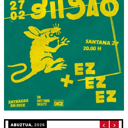
ABUZTUA,
2026