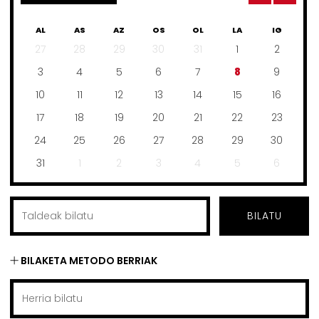
AL
AS
AZ
OS
OL
LA
IG
27
28
29
30
31
1
2
3
4
5
6
7
8
9
10
11
12
13
14
15
16
17
18
19
20
21
22
23
24
25
26
27
28
29
30
31
1
2
3
4
5
6
BILATU
BILAKETA METODO BERRIAK