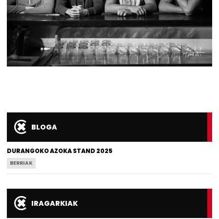
BLOGA
DURANGOKO AZOKA STAND 2025
BERRIAK
IRAGARKIAK