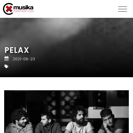
PELAX
2021-08-23