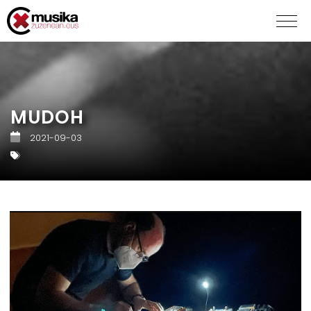
MUDOH
2021-09-03