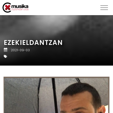
EZEKIELDANTZAN
2021-09-03