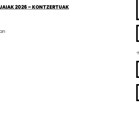
 JAIAK 2026 – KONTZERTUAK
zan