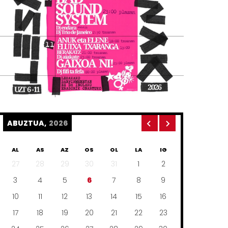
ABUZTUA,
2026
AL
AS
AZ
OS
OL
LA
IG
27
28
29
30
31
1
2
3
4
5
6
7
8
9
10
11
12
13
14
15
16
17
18
19
20
21
22
23