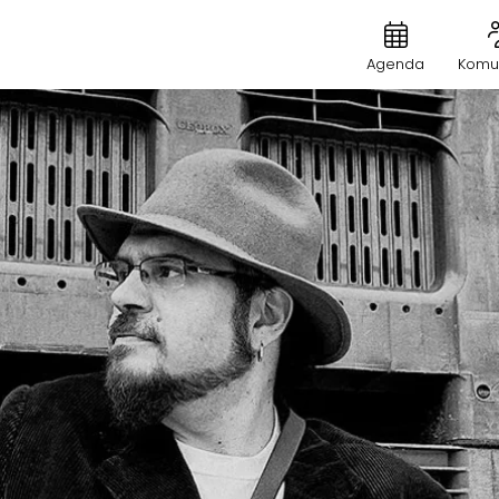
Agenda
Komu