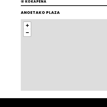
KOKAPENA
ANOETAKO PLAZA
+
−