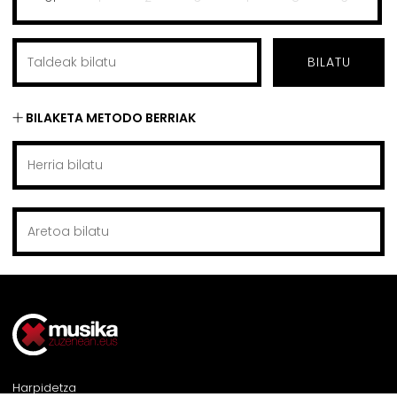
BILATU
BILAKETA METODO BERRIAK
Harpidetza