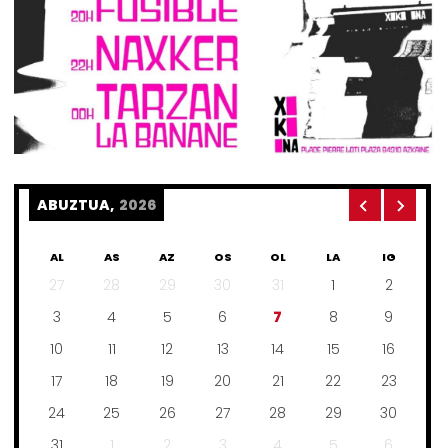
ABUZTUA,
2026
AL
AS
AZ
OS
OL
LA
IG
27
28
29
30
31
1
2
3
4
5
6
7
8
9
10
11
12
13
14
15
16
17
18
19
20
21
22
23
24
25
26
27
28
29
30
31
1
2
3
4
5
6