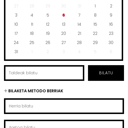
27
28
29
30
31
1
2
3
4
5
6
7
8
9
10
11
12
13
14
15
16
17
18
19
20
21
22
23
24
25
26
27
28
29
30
31
1
2
3
4
5
6
BILATU
BILAKETA METODO BERRIAK