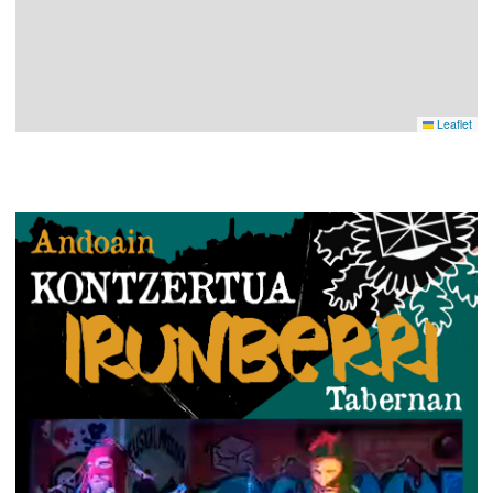
Leaflet