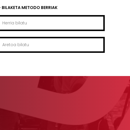
BILAKETA METODO BERRIAK