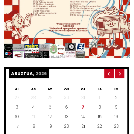
ABUZTUA,
2026
AL
AS
AZ
OS
OL
LA
IG
27
28
29
30
31
1
2
3
4
5
6
7
8
9
10
11
12
13
14
15
16
17
18
19
20
21
22
23