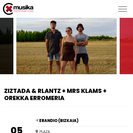
ZIZTADA & RLANTZ + MRS KLAMS +
OREKKA ERROMERIA
ERANDIO (BIZKAIA)
05
PLAZA