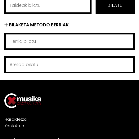
BILATU
BILAKETA METODO BERRIAK
Harpidetza
Kontaktua