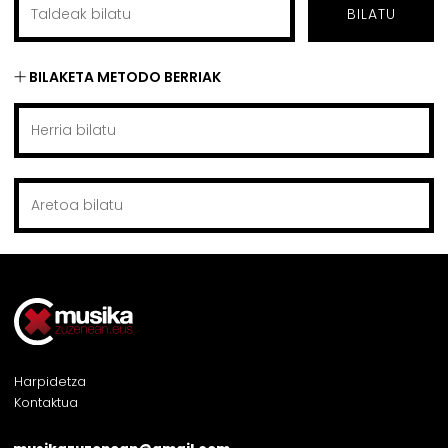
BILATU
BILAKETA METODO BERRIAK
Harpidetza
Kontaktua