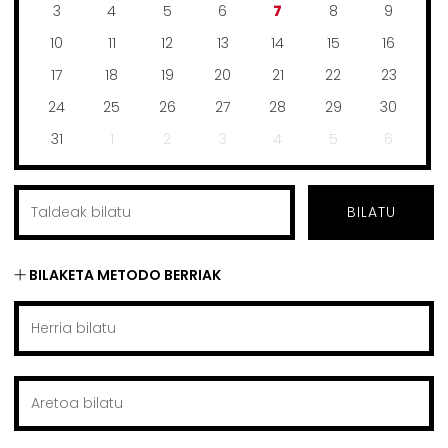
3
4
5
6
7
8
9
10
11
12
13
14
15
16
17
18
19
20
21
22
23
24
25
26
27
28
29
30
31
1
2
3
4
5
6
BILATU
BILAKETA METODO BERRIAK