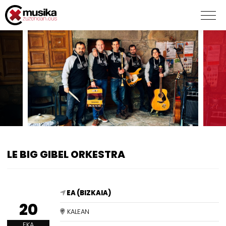
LE BIG GIBEL ORKESTRA
EA (BIZKAIA)
20
KALEAN
EKA