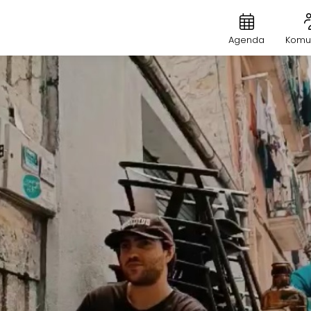
Agenda
Komu