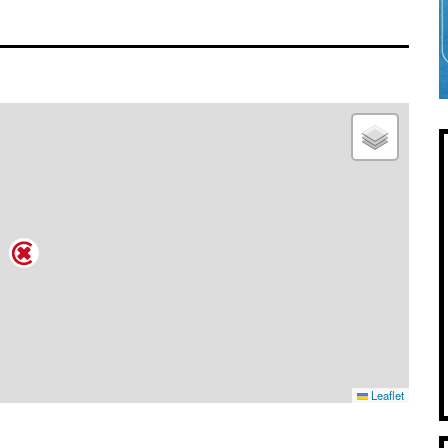
Leaflet