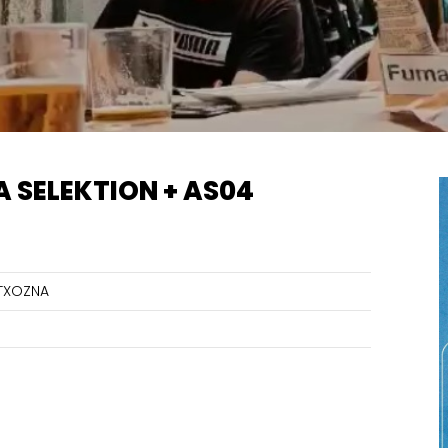
 SELEKTION + AS04
TXOZNA