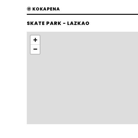
KOKAPENA
SKATE PARK - LAZKAO
+
−