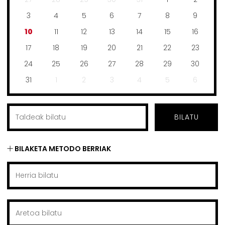
3
4
5
6
7
8
9
10
11
12
13
14
15
16
17
18
19
20
21
22
23
24
25
26
27
28
29
30
31
1
2
3
4
5
6
BILATU
BILAKETA METODO BERRIAK