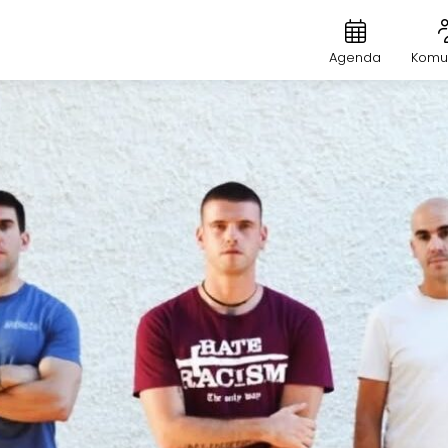
Agenda
Komu