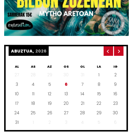
ABUZTUA,
2026
AL
AS
AZ
OS
OL
LA
IG
27
28
29
30
31
1
2
3
4
5
6
7
8
9
10
11
12
13
14
15
16
17
18
19
20
21
22
23
24
25
26
27
28
29
30
31
1
2
3
4
5
6