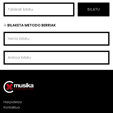
BILATU
BILAKETA METODO BERRIAK
Harpidetza
Kontaktua