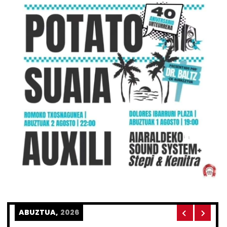
ABUZTUA,
2026