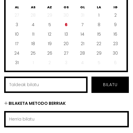
AL
AS
AZ
OS
OL
LA
IG
27
28
29
30
31
1
2
3
4
5
6
7
8
9
10
11
12
13
14
15
16
17
18
19
20
21
22
23
24
25
26
27
28
29
30
31
1
2
3
4
5
6
BILATU
BILAKETA METODO BERRIAK