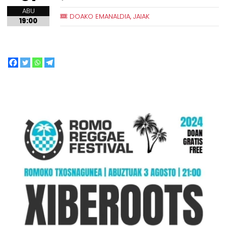
ABU
DOAKO EMANALDIA, JAIAK
19:00